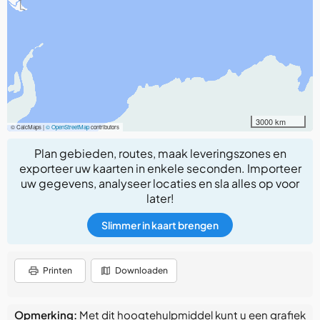
3000 km
© CalcMaps |
© OpenStreetMap
contributors
Plan gebieden, routes, maak leveringszones en
exporteer uw kaarten in enkele seconden. Importeer
uw gegevens, analyseer locaties en sla alles op voor
later!
Slimmer in kaart brengen
Printen
Downloaden
Opmerking:
Met dit hoogtehulpmiddel kunt u een grafiek