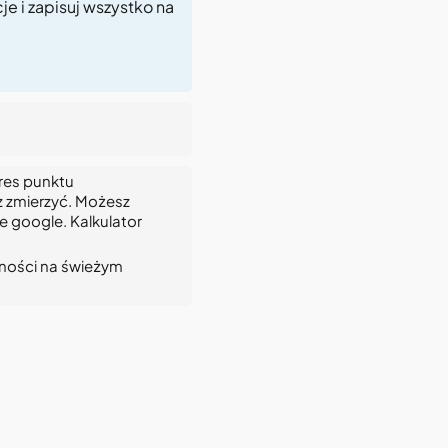
je i zapisuj wszystko na
res punktu
z zmierzyć. Możesz
e google. Kalkulator
wności na świeżym