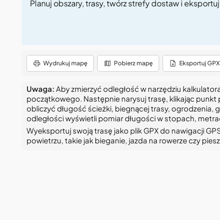
Planuj obszary, trasy, twórz strefy dostaw i eksportu
Wydrukuj mapę
Pobierz mapę
Eksportuj GPX
Uwaga:
Aby zmierzyć odległość w narzędziu kalkulato
początkowego. Następnie narysuj trasę, klikając punkt
obliczyć długość ścieżki, biegnącej trasy, ogrodzenia
odległości wyświetli pomiar długości w stopach, metrac
Wyeksportuj swoją trasę jako plik GPX do nawigacji GPS
powietrzu, takie jak bieganie, jazda na rowerze czy pie