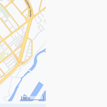
500 m