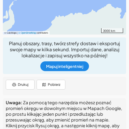
3000 km
© CalcMaps |
© OpenStreetMap
contributors
Planuj obszary, trasy, twórz strefy dostaw i eksportuj
swoje mapy w kilka sekund. Importuj dane, analizuj
lokalizacje i zapisuj wszystko na później!
Mapuj inteligentniej
Drukuj
Pobierz
Uwaga:
Za pomocą tego narzędzia możesz poznać
promień okręgu w dowolnym miejscu w Mapach Google,
po prostu klikając jeden punkt i przedłużając lub
przesuwając okrąg, aby zmienić promień na mapie.
Kliknij przycisk Rysuj okrąg, a następnie kliknij mapę, aby