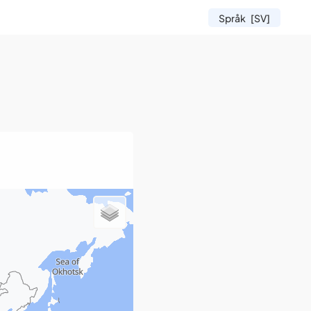
Språk
[SV]