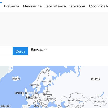
Distanza
Elevazione
Isodistanze
Isocrone
Coordinat
Raggio:
--
Cerca