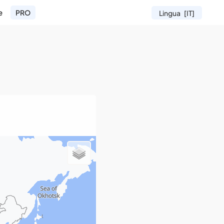
e
PRO
Lingua
[IT]