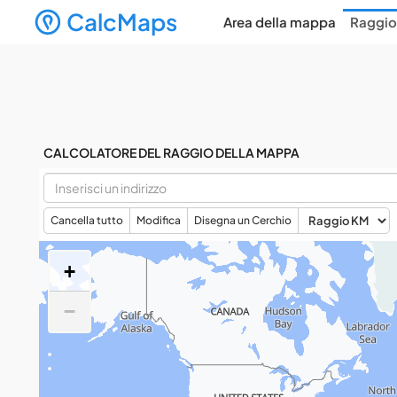
CalcMaps
Area della mappa
Raggio
CALCOLATORE DEL RAGGIO DELLA MAPPA
Cancella tutto
Modifica
Disegna un Cerchio
+
−