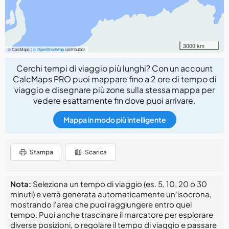
3000 km
© CalcMaps |
© OpenStreetMap
contributors
Cerchi tempi di viaggio più lunghi? Con un account
CalcMaps PRO puoi mappare fino a 2 ore di tempo di
viaggio e disegnare più zone sulla stessa mappa per
vedere esattamente fin dove puoi arrivare.
Mappa in modo più intelligente
Stampa
Scarica
Nota:
Seleziona un tempo di viaggio (es. 5, 10, 20 o 30
minuti) e verrà generata automaticamente un'isocrona,
mostrando l'area che puoi raggiungere entro quel
tempo. Puoi anche trascinare il marcatore per esplorare
diverse posizioni, o regolare il tempo di viaggio e passare