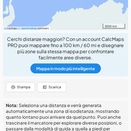
3000 km
© CalcMaps |
© OpenStreetMap
contributors
Cerchi distanze maggiori? Con un account CalcMaps
PRO puoi mappare fino a 100 km / 60 mi e disegnare
più zone sulla stessa mappa per confrontare
facilmente aree diverse.
Mappa in modo più intelligente
Stampa
Scarica
Nota:
Seleziona una distanza e verrà generata
automaticamente una zona di isodistanza, mostrando
quanto lontano puoi arrivare da quel punto. Puoi anche
trascinare il marcatore per esplorare diverse posizioni, o
passare dalla modalità di guida a quella a piedi per