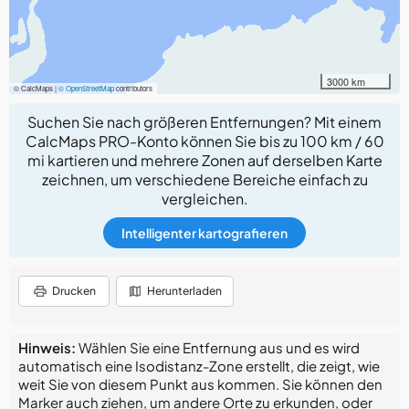
3000 km
© CalcMaps |
© OpenStreetMap
contributors
Suchen Sie nach größeren Entfernungen? Mit einem
CalcMaps PRO-Konto können Sie bis zu 100 km / 60
mi kartieren und mehrere Zonen auf derselben Karte
zeichnen, um verschiedene Bereiche einfach zu
vergleichen.
Intelligenter kartografieren
Drucken
Herunterladen
Hinweis:
Wählen Sie eine Entfernung aus und es wird
automatisch eine Isodistanz-Zone erstellt, die zeigt, wie
weit Sie von diesem Punkt aus kommen. Sie können den
Marker auch ziehen, um andere Orte zu erkunden, oder