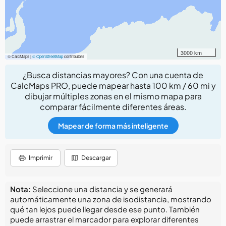
3000 km
© CalcMaps |
© OpenStreetMap
contributors
¿Busca distancias mayores? Con una cuenta de
CalcMaps PRO, puede mapear hasta 100 km / 60 mi y
dibujar múltiples zonas en el mismo mapa para
comparar fácilmente diferentes áreas.
Mapear de forma más inteligente
Imprimir
Descargar
Nota:
Seleccione una distancia y se generará
automáticamente una zona de isodistancia, mostrando
qué tan lejos puede llegar desde ese punto. También
puede arrastrar el marcador para explorar diferentes