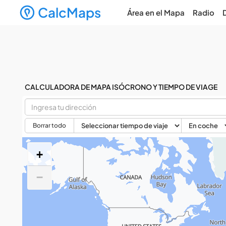
CalcMaps
Área en el Mapa
Radio
CALCULADORA DE MAPA ISÓCRONO Y TIEMPO DE VIAGE
Borrar todo
+
−