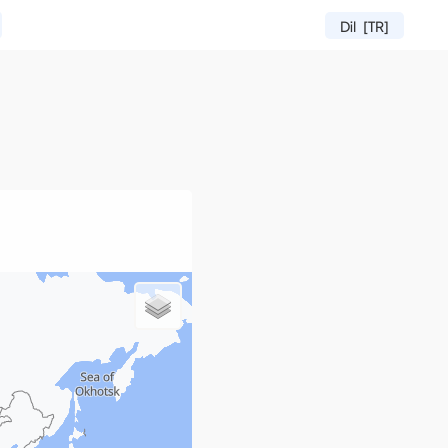
Dil
[TR]