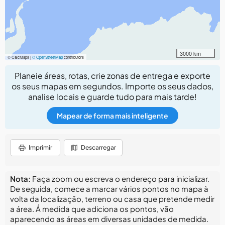
3000 km
© CalcMaps |
© OpenStreetMap
contributors
Planeie áreas, rotas, crie zonas de entrega e exporte
os seus mapas em segundos. Importe os seus dados,
analise locais e guarde tudo para mais tarde!
Mapear de forma mais inteligente
Imprimir
Descarregar
Nota:
Faça zoom ou escreva o endereço para inicializar.
De seguida, comece a marcar vários pontos no mapa à
volta da localização, terreno ou casa que pretende medir
a área. Á medida que adiciona os pontos, vão
aparecendo as áreas em diversas unidades de medida.