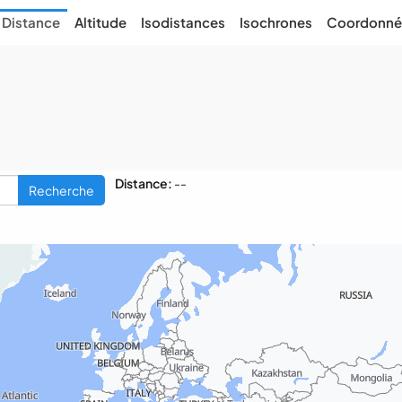
Distance
Altitude
Isodistances
Isochrones
Coordonné
Distance:
--
Recherche