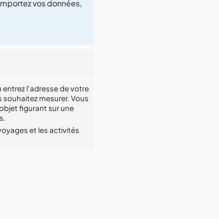
. Importez vos données,
 entrez l'adresse de votre
ous souhaitez mesurer. Vous
objet figurant sur une
s.
voyages et les activités