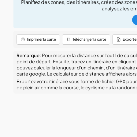
Planifiez des zones, des itinéraires, créez des zo
analysez les em
Imprimer la carte
Télécharger la carte
Exporte
Remarque:
Pour mesurer la distance sur l'outil de cal
point de départ. Ensuite, tracez un itinéraire en cliquan
pouvez calculer la longueur d'un chemin, d'un itinéraire
carte google. Le calculateur de distance affichera alors
Exportez votre itinéraire sous forme de fichier GPX pour l
de plein air comme la course, le cyclisme ou la randonn