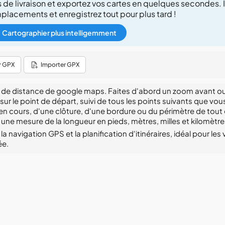
nes de livraison et exportez vos cartes en quelques secondes
placements et enregistrez tout pour plus tard !
Cartographier plus intelligemment
r GPX
Importer GPX
cul de distance de google maps. Faites d'abord un zoom avant ou
t sur le point de départ, suivi de tous les points suivants que v
 en cours, d'une clôture, d'une bordure ou du périmètre de tout 
 une mesure de la longueur en pieds, mètres, milles et kilomètre
a navigation GPS et la planification d'itinéraires, idéal pour les 
ée.