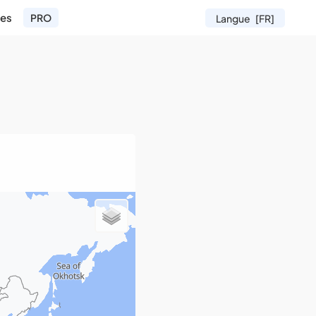
es
PRO
Langue
[FR]